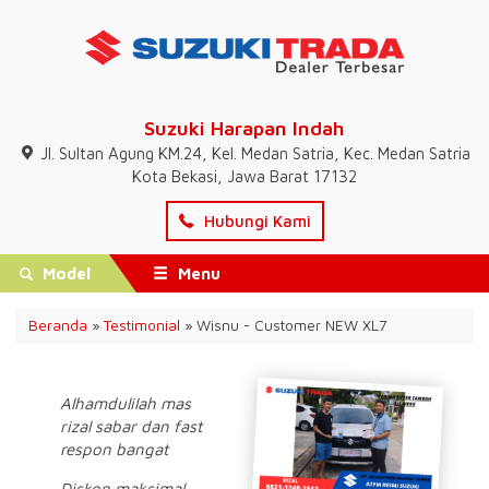
Suzuki Harapan Indah
Jl. Sultan Agung KM.24, Kel. Medan Satria, Kec. Medan Satria
Kota Bekasi, Jawa Barat 17132
Hubungi Kami
Model
Menu
Beranda
»
Testimonial
» Wisnu - Customer NEW XL7
Alhamdulilah mas
rizal sabar dan fast
respon bangat
Diskon maksimal