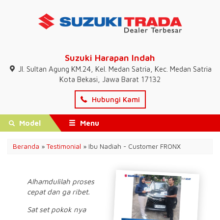
Suzuki Harapan Indah
Jl. Sultan Agung KM.24, Kel. Medan Satria, Kec. Medan Satria
Kota Bekasi, Jawa Barat 17132
Hubungi Kami
Model
Menu
Beranda
»
Testimonial
» Ibu Nadiah - Customer FRONX
Alhamdulilah proses
cepat dan ga ribet.
Sat set pokok nya