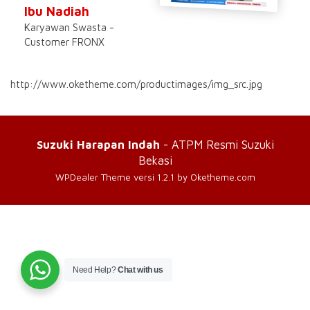
Ibu Nadiah
Karyawan Swasta -
Customer FRONX
http://www.oketheme.com/productimages/img_src.jpg
Suzuki Harapan Indah
- ATPM Resmi Suzuki
Bekasi
WPDealer Theme
versi 1.2.1 by Oketheme.com
Need Help?
Chat with us